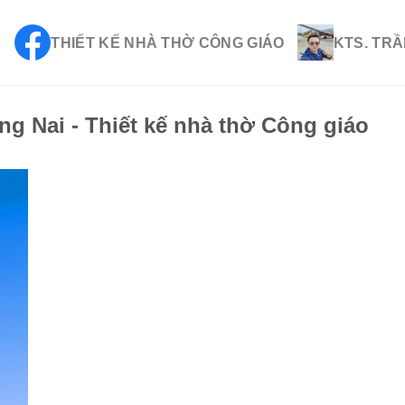
THIẾT KẾ NHÀ THỜ CÔNG GIÁO
KTS. TRẦ
g Nai - Thiết kế nhà thờ Công giáo