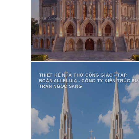
THIẾT KẾ NHÀ THỜ CÔNG GIÁO - TẬP
ĐOÀN ALLELUIA - CÔNG TY KIẾN TRÚC SƯ
TRẦN NGỌC SÁNG