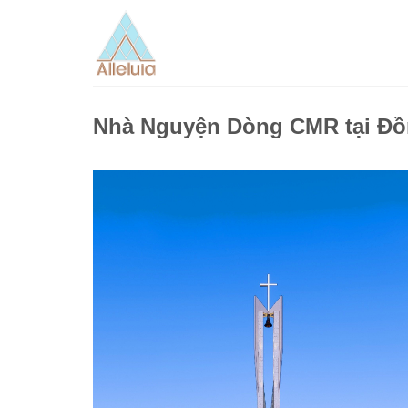
Skip
to
content
Nhà Nguyện Dòng CMR tại Đồn