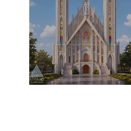
LIÊN HỆ VỚI CHÚNG TÔI