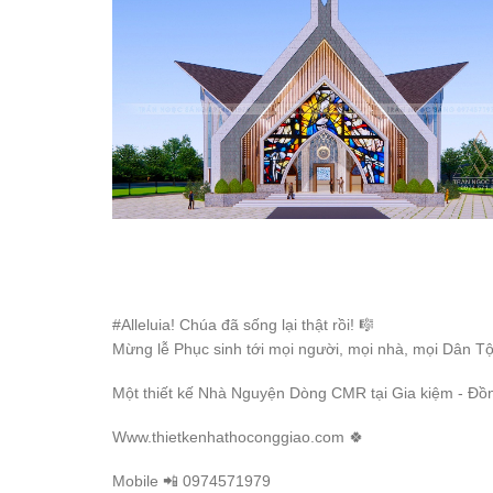
#Alleluia! Chúa đã sống lại thật rồi! 🎼
Mừng lễ Phục sinh tới mọi người, mọi nhà, mọi Dân Tộc.
Một thiết kế Nhà Nguyện Dòng CMR tại Gia kiệm - Đồ
Www.thietkenhathoconggiao.com 🍀
Mobile 📲 0974571979