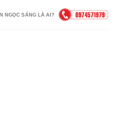
N NGỌC SÁNG LÀ AI?