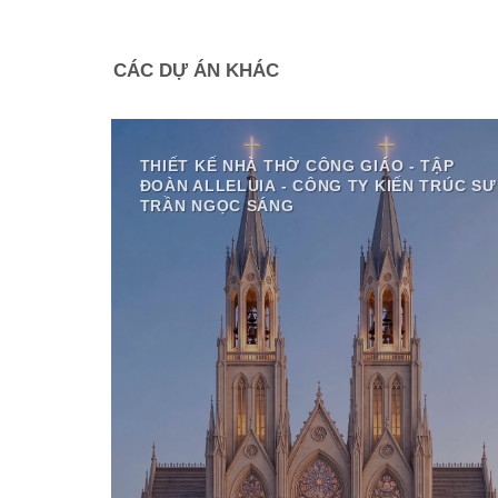
CÁC DỰ ÁN KHÁC
THIẾT KẾ NHÀ THỜ CÔNG GIÁO - TẬP
ĐOÀN ALLELUIA - CÔNG TY KIẾN TRÚC SƯ
TRẦN NGỌC SÁNG