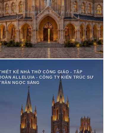
THIẾT KẾ NHÀ THỜ CÔNG GIÁO - TẬP
ĐOÀN ALLELUIA - CÔNG TY KIẾN TRÚC SƯ
TRẦN NGỌC SÁNG