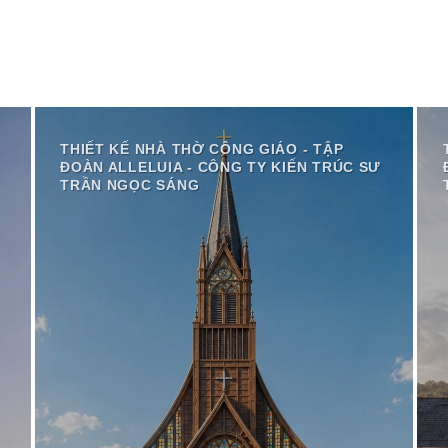
THIẾT KẾ NHÀ THỜ CÔNG GIÁO - TẬP
ĐOÀN ALLELUIA - CÔNG TY KIẾN TRÚC SƯ
TRẦN NGỌC SÁNG