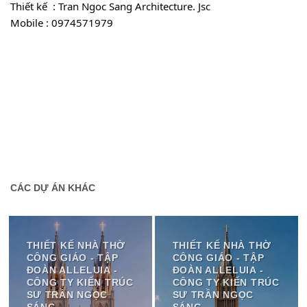
Thiết kế  : Tran Ngoc Sang Architecture. Jsc
Mobile : 0974571979
CÁC DỰ ÁN KHÁC
THIẾT KẾ NHÀ THỜ
THIẾT KẾ NHÀ THỜ
CÔNG GIÁO - TẬP
CÔNG GIÁO - TẬP
ĐOÀN ALLELUIA -
ĐOÀN ALLELUIA -
CÔNG TY KIẾN TRÚC
CÔNG TY KIẾN TRÚC
SƯ TRẦN NGỌC
SƯ TRẦN NGỌC
SÁNG
SÁNG