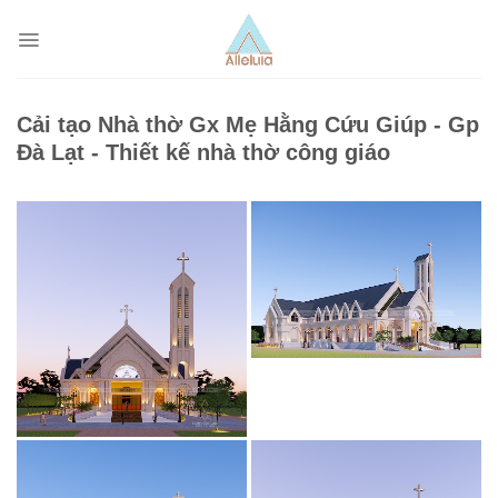
Skip
to
content
Cải tạo Nhà thờ Gx Mẹ Hằng Cứu Giúp - Gp
Đà Lạt - Thiết kế nhà thờ công giáo