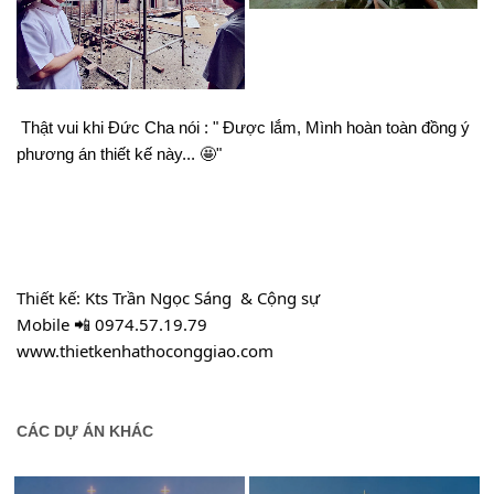
Thật
 vui khi Đức Cha nói : " Được lắm, Mình hoàn toàn đồng ý 
phương án thiết kế này... 🤩"
Thiết kế: Kts Trần Ngọc Sáng  & Cộng sự
Mobile 📲 09
74.57.19.79
www.thietkenhathoconggiao.com
CÁC DỰ ÁN KHÁC