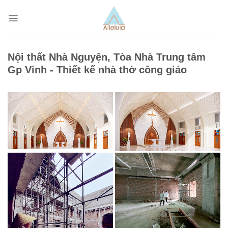
Skip
to
content
Nội thất Nhà Nguyện, Tòa Nhà Trung tâm
Gp Vinh - Thiết kế nhà thờ công giáo