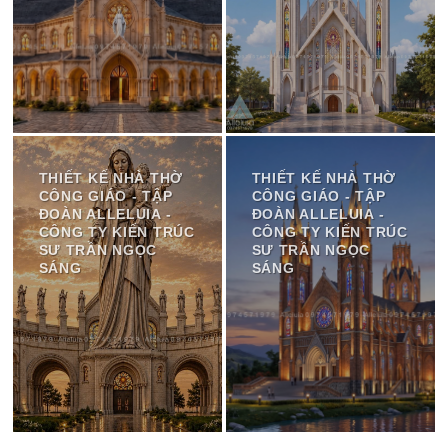
THIẾT KẾ NHÀ THỜ
THIẾT KẾ NHÀ THỜ
CÔNG GIÁO - TẬP
CÔNG GIÁO - TẬP
ĐOÀN ALLELUIA -
ĐOÀN ALLELUIA -
CÔNG TY KIẾN TRÚC
CÔNG TY KIẾN TRÚC
SƯ TRẦN NGỌC
SƯ TRẦN NGỌC
SÁNG
SÁNG