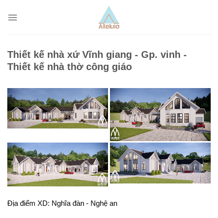
Skip
to
content
Thiết kế nhà xứ Vĩnh giang - Gp. vinh -
Thiết kế nhà thờ công giáo
Địa điểm XD: Nghĩa đàn - Nghệ an