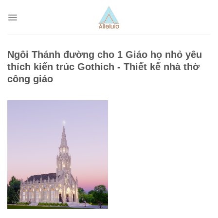
Skip
to
content
Ngôi Thánh đường cho 1 Giáo họ nhỏ yêu
thích kiến trúc Gothich - Thiết kế nhà thờ
công giáo