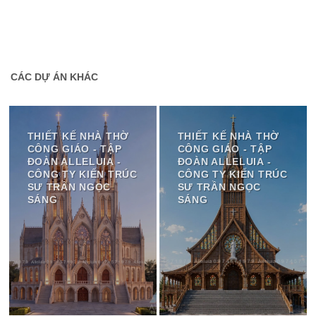
CÁC DỰ ÁN KHÁC
THIẾT KẾ NHÀ THỜ
THIẾT KẾ NHÀ THỜ
CÔNG GIÁO - TẬP
CÔNG GIÁO - TẬP
ĐOÀN ALLELUIA -
ĐOÀN ALLELUIA -
CÔNG TY KIẾN TRÚC
CÔNG TY KIẾN TRÚC
SƯ TRẦN NGỌC
SƯ TRẦN NGỌC
SÁNG
SÁNG